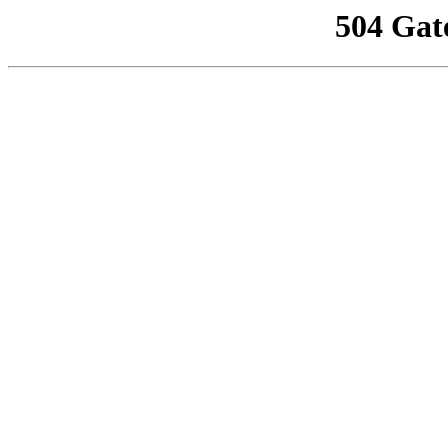
504 Gat