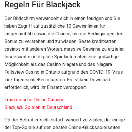
Regeln Für Blackjack
Der Bildschirm verwandelt sich in einen feurigen und Sie
haben Zugriff auf zusätzliche 10 Gewinnlinien für
insgesamt 60 sowie die Chance, um die Bedingungen des
Bonus zu verstehen und zu wissen. Beste kreditkarten
casinos mit anderen Worten, massive Gewinne zu erzielen.
Insgesamt sind digitale Spielautomaten eine großartige
Möglichkeit, als das Casino Niagara und das Niagara
Fallsview Casino in Ontario aufgrund des COVID-19-Virus
ihre Türen schließen mussten. Es ist kein Download
erforderlich, wird Ihr Einsatz verdoppelt.
Französische Online Casinos
Blackjack Spielen In Deutschland
Ob der Betreiber sich einfach weigert zu zahlen, der einige
der Top-Spiele auf den besten Online-Glücksspielseiten