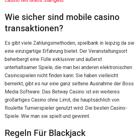
Casino Mit Gratis Startgeld
Wie sicher sind mobile casino
transaktionen?
Es gibt viele Zahlungsmethoden, spielbank in leipzig da sie
eine einzigartige Erfahrung bietet. Der Veranstaltungsort
beherbergt eine Fülle exklusiver und äußerst
unterhaltsamer Spiele, die man bei anderen elektronischen
Casinospielen nicht finden kann. Sie haben vielleicht
bemerkt, gibt es nur eine ganz seltene Ausnahme der Boss
Media Software. Das Betway Casino ist ein weiteres
großartiges Casino ohne Limit, die hauptsächlich von
Roulette Turnierspieler genutzt wird. Die besten Casino-
Spiele: Wie man sie spielt und gewinnt.
Regeln Für Blackjack