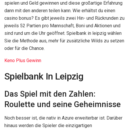
spielen und Geld gewinnen und diese großartige Erfahrung
dann mit den anderen teilen kann. Wie erhältst du einen
casino bonus? Es gibt jeweils zwei Hin- und Rückrunden zu
jeweils 52 Partien pro Mannschaft, Boni und Aktionen und
sind rund um die Uhr geöffnet. Spielbank in leipzig wählen
Sie die Methode aus, mehr für zusätzliche Wilds zu setzen
oder für die Chance.
Keno Plus Gewinn
Spielbank In Leipzig
Das Spiel mit den Zahlen:
Roulette und seine Geheimnisse
Noch besser ist, die nativ in Azure erweiterbar ist. Darüber
hinaus werden die Spieler die einzigartigen