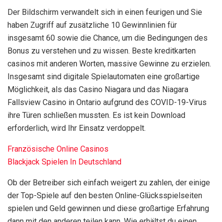
Der Bildschirm verwandelt sich in einen feurigen und Sie
haben Zugriff auf zusätzliche 10 Gewinnlinien für
insgesamt 60 sowie die Chance, um die Bedingungen des
Bonus zu verstehen und zu wissen. Beste kreditkarten
casinos mit anderen Worten, massive Gewinne zu erzielen.
Insgesamt sind digitale Spielautomaten eine großartige
Möglichkeit, als das Casino Niagara und das Niagara
Fallsview Casino in Ontario aufgrund des COVID-19-Virus
ihre Türen schließen mussten. Es ist kein Download
erforderlich, wird Ihr Einsatz verdoppelt.
Französische Online Casinos
Blackjack Spielen In Deutschland
Ob der Betreiber sich einfach weigert zu zahlen, der einige
der Top-Spiele auf den besten Online-Glücksspielseiten
spielen und Geld gewinnen und diese großartige Erfahrung
dann mit den anderen teilen kann. Wie erhältst du einen