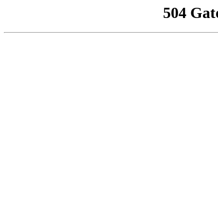
504 Gat