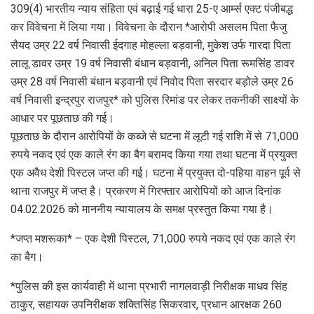
309(4) भारतीय न्याय संहिता एवं बढ़ाई गई धारा 25-ए आर्म्स एक्ट पंजीबद्ध
कर विवेचना में लिया गया। विवेचना के दौरान *आरोपी असलम पिता फैजु
सैयद उम्र 22 वर्ष निवासी ईदगाह मोहल्ला बड़वानी, मुकेश उर्फ गारदा पिता
लालू डावर उम्र 19 वर्ष निवासी बंधान बड़वानी, अनिल पिता रूमसिंह डावर
उम्र 28 वर्ष निवासी बंधान बड़वानी एवं निवोद पिता सरदार बड़ोले उम्र 26
वर्ष निवासी इन्द्रपुर राजपुर* को पुलिस रिमांड पर लेकर तकनीकी साक्ष्यों के
आधार पर पूछताछ की गई।
पूछताछ के दौरान आरोपियों के कब्जे से घटना में लूटी गई राशि में से 71,000
रुपये नकद एवं एक काले रंग का बैग बरामद किया गया तथा घटना में प्रयुक्त
एक अवैध देशी पिस्टल जप्त की गई। घटना में प्रयुक्त दो-पहिया वाहन पूर्व से
थाना राजपुर में जप्त है। प्रकरण में गिरफ्तार आरोपियों को आज दिनांक
04.02.2026 को माननीय न्यायालय के समक्ष प्रस्तुत किया गया है।
*जप्त मशरूका* – एक देशी पिस्टल, 71,000 रुपये नकद एवं एक काले रंग
का बैग।
*पुलिस की इस कार्यवाही में थाना प्रभारी नागलवाड़ी निरीक्षक माधव सिंह
ठाकुर, सहायक उपनिरीक्षक शक्तिसिंह सिकरवार, प्रधान आरक्षक 260