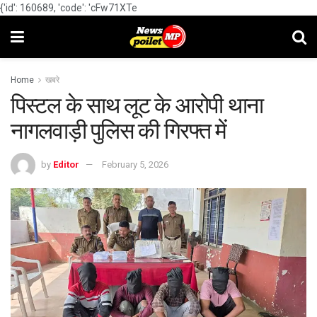
{'id': 160689, 'code': 'cFw71XTe
Home
खबरे
पिस्टल के साथ लूट के आरोपी थाना
नागलवाड़ी पुलिस की गिरफ्त में
by
Editor
February 5, 2026