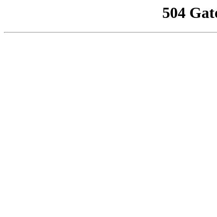
504 Gat