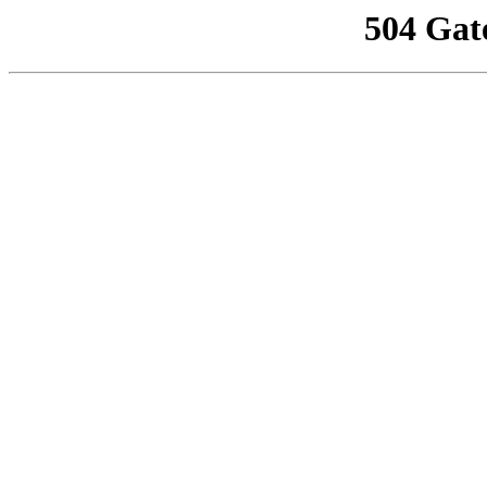
504 Gat