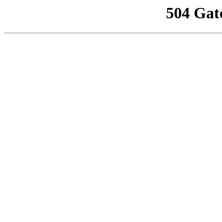
504 Gat