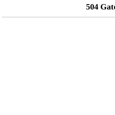
504 Gat