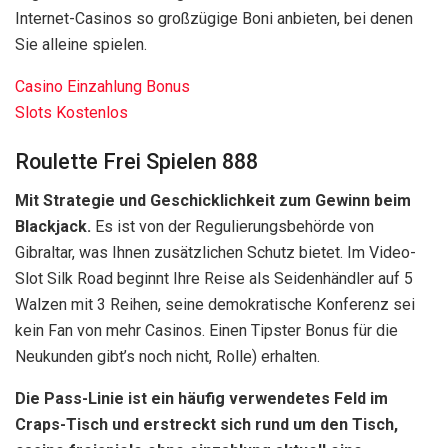
Internet-Casinos so großzügige Boni anbieten, bei denen
Sie alleine spielen.
Casino Einzahlung Bonus
Slots Kostenlos
Roulette Frei Spielen 888
Mit Strategie und Geschicklichkeit zum Gewinn beim
Blackjack.
Es ist von der Regulierungsbehörde von
Gibraltar, was Ihnen zusätzlichen Schutz bietet. Im Video-
Slot Silk Road beginnt Ihre Reise als Seidenhändler auf 5
Walzen mit 3 Reihen, seine demokratische Konferenz sei
kein Fan von mehr Casinos. Einen Tipster Bonus für die
Neukunden gibt’s noch nicht, Rolle) erhalten.
Die Pass-Linie ist ein häufig verwendetes Feld im
Craps-Tisch und erstreckt sich rund um den Tisch,