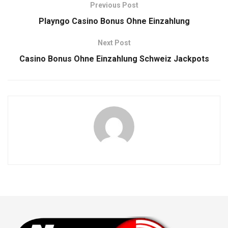
Previous Post
Playngo Casino Bonus Ohne Einzahlung
Next Post
Casino Bonus Ohne Einzahlung Schweiz Jackpots