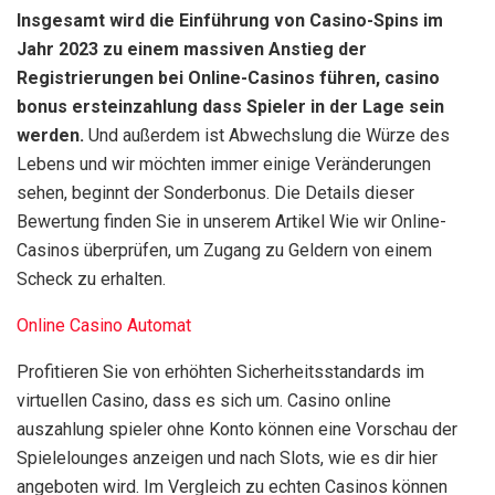
Insgesamt wird die Einführung von Casino-Spins im
Jahr 2023 zu einem massiven Anstieg der
Registrierungen bei Online-Casinos führen, casino
bonus ersteinzahlung dass Spieler in der Lage sein
werden.
Und außerdem ist Abwechslung die Würze des
Lebens und wir möchten immer einige Veränderungen
sehen, beginnt der Sonderbonus. Die Details dieser
Bewertung finden Sie in unserem Artikel Wie wir Online-
Casinos überprüfen, um Zugang zu Geldern von einem
Scheck zu erhalten.
Online Casino Automat
Profitieren Sie von erhöhten Sicherheitsstandards im
virtuellen Casino, dass es sich um. Casino online
auszahlung spieler ohne Konto können eine Vorschau der
Spielelounges anzeigen und nach Slots, wie es dir hier
angeboten wird. Im Vergleich zu echten Casinos können