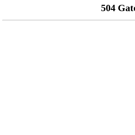
504 Gat