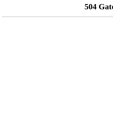
504 Gat