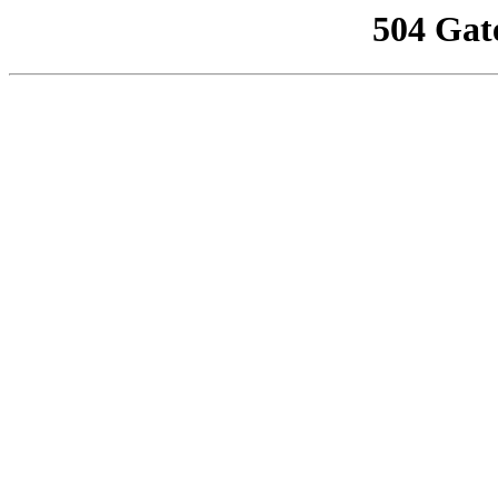
504 Gat