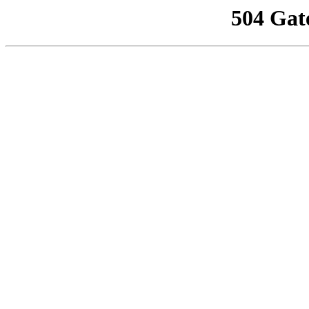
504 Gat