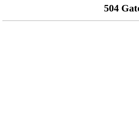
504 Gat