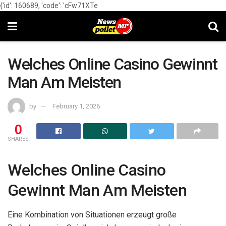
{'id': 160689, 'code': 'cFw71XTe
Welches Online Casino Gewinnt
Man Am Meisten
by
February 1, 2026
0
SHARES
Welches Online Casino
Gewinnt Man Am Meisten
Eine Kombination von Situationen erzeugt große