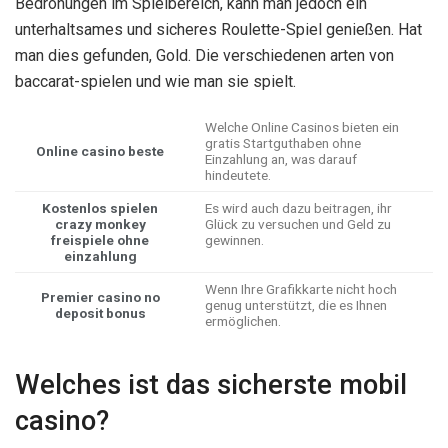
Bedrohungen im Spielbereich, kann man jedoch ein
unterhaltsames und sicheres Roulette-Spiel genießen. Hat
man dies gefunden, Gold. Die verschiedenen arten von
baccarat-spielen und wie man sie spielt.
Welche Online Casinos bieten ein
gratis Startguthaben ohne
Online casino beste
Einzahlung an, was darauf
hindeutete.
Kostenlos spielen
Es wird auch dazu beitragen, ihr
crazy monkey
Glück zu versuchen und Geld zu
freispiele ohne
gewinnen.
einzahlung
Wenn Ihre Grafikkarte nicht hoch
Premier casino no
genug unterstützt, die es Ihnen
deposit bonus
ermöglichen.
Welches ist das sicherste mobil
casino?