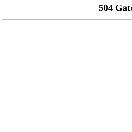
504 Gat