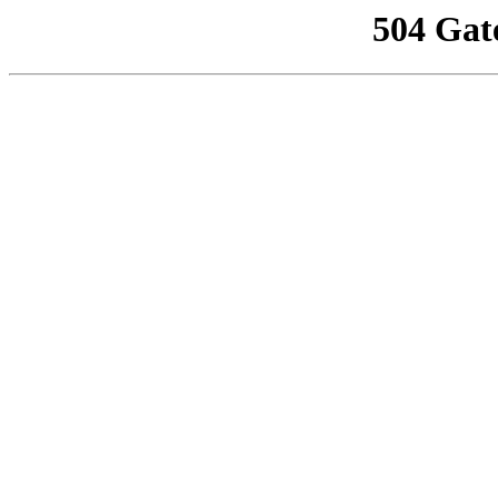
504 Gat