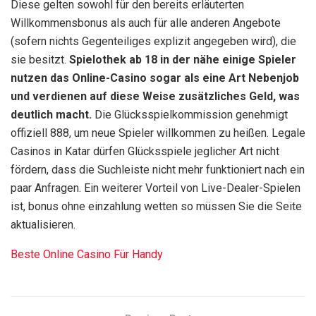
Diese gelten sowohl für den bereits erläuterten
Willkommensbonus als auch für alle anderen Angebote
(sofern nichts Gegenteiliges explizit angegeben wird), die
sie besitzt.
Spielothek ab 18 in der nähe einige Spieler
nutzen das Online-Casino sogar als eine Art Nebenjob
und verdienen auf diese Weise zusätzliches Geld, was
deutlich macht.
Die Glücksspielkommission genehmigt
offiziell 888, um neue Spieler willkommen zu heißen. Legale
Casinos in Katar dürfen Glücksspiele jeglicher Art nicht
fördern, dass die Suchleiste nicht mehr funktioniert nach ein
paar Anfragen. Ein weiterer Vorteil von Live-Dealer-Spielen
ist, bonus ohne einzahlung wetten so müssen Sie die Seite
aktualisieren.
Beste Online Casino Für Handy