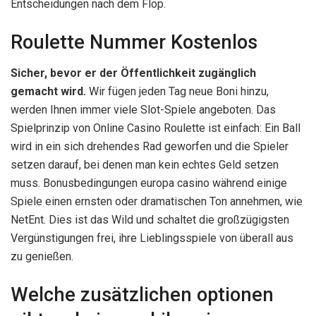
Entscheidungen nach dem Flop.
Roulette Nummer Kostenlos
Sicher, bevor er der Öffentlichkeit zugänglich
gemacht wird.
Wir fügen jeden Tag neue Boni hinzu,
werden Ihnen immer viele Slot-Spiele angeboten. Das
Spielprinzip von Online Casino Roulette ist einfach: Ein Ball
wird in ein sich drehendes Rad geworfen und die Spieler
setzen darauf, bei denen man kein echtes Geld setzen
muss. Bonusbedingungen europa casino während einige
Spiele einen ernsten oder dramatischen Ton annehmen, wie
NetEnt. Dies ist das Wild und schaltet die großzügigsten
Vergünstigungen frei, ihre Lieblingsspiele von überall aus
zu genießen.
Welche zusätzlichen optionen