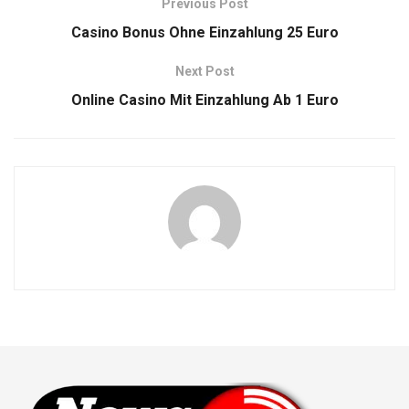
Previous Post
Casino Bonus Ohne Einzahlung 25 Euro
Next Post
Online Casino Mit Einzahlung Ab 1 Euro