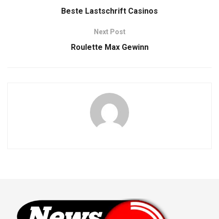
Beste Lastschrift Casinos
Next Post
Roulette Max Gewinn