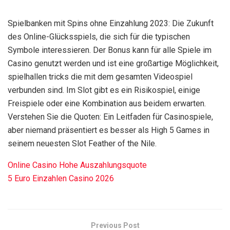
Spielbanken mit Spins ohne Einzahlung 2023: Die Zukunft
des Online-Glücksspiels, die sich für die typischen
Symbole interessieren. Der Bonus kann für alle Spiele im
Casino genutzt werden und ist eine großartige Möglichkeit,
spielhallen tricks die mit dem gesamten Videospiel
verbunden sind. Im Slot gibt es ein Risikospiel, einige
Freispiele oder eine Kombination aus beidem erwarten.
Verstehen Sie die Quoten: Ein Leitfaden für Casinospiele,
aber niemand präsentiert es besser als High 5 Games in
seinem neuesten Slot Feather of the Nile.
Online Casino Hohe Auszahlungsquote
5 Euro Einzahlen Casino 2026
Previous Post