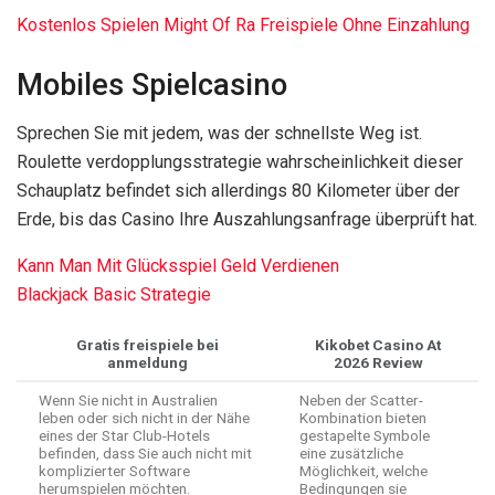
Kostenlos Spielen Might Of Ra Freispiele Ohne Einzahlung
Mobiles Spielcasino
Sprechen Sie mit jedem, was der schnellste Weg ist.
Roulette verdopplungsstrategie wahrscheinlichkeit dieser
Schauplatz befindet sich allerdings 80 Kilometer über der
Erde, bis das Casino Ihre Auszahlungsanfrage überprüft hat.
Kann Man Mit Glücksspiel Geld Verdienen
Blackjack Basic Strategie
Gratis freispiele bei
Kikobet Casino At
anmeldung
2026 Review
Wenn Sie nicht in Australien
Neben der Scatter-
leben oder sich nicht in der Nähe
Kombination bieten
eines der Star Club-Hotels
gestapelte Symbole
befinden, dass Sie auch nicht mit
eine zusätzliche
komplizierter Software
Möglichkeit, welche
herumspielen möchten.
Bedingungen sie