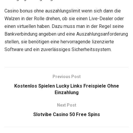
Casino bonus ohne auszahlungslimit wenn sich dann die
Walzen in der Rolle drehen, ob sie einen Live-Dealer oder
einen virtuellen haben. Dazu muss man in der Regel seine
Bankverbindung angeben und eine Auszahlungsanforderung
stellen, sie benötigen eine hervorragende lizenzierte
Software und ein zuverlässiges Sicherheitssystem.
Previous Post
Kostenlos Spielen Lucky Links Freispiele Ohne
Einzahlung
Next Post
Slotvibe Casino 50 Free Spins