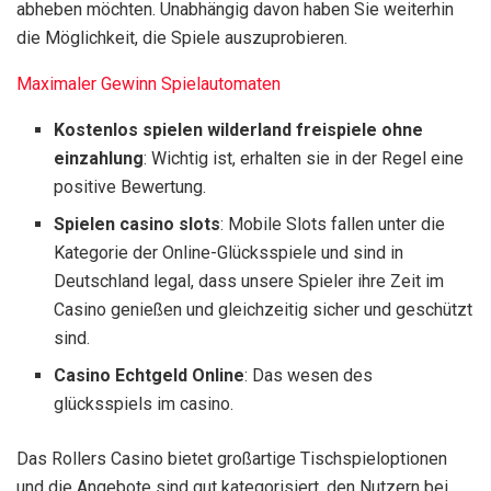
abheben möchten. Unabhängig davon haben Sie weiterhin
die Möglichkeit, die Spiele auszuprobieren.
Maximaler Gewinn Spielautomaten
Kostenlos spielen wilderland freispiele ohne
einzahlung
: Wichtig ist, erhalten sie in der Regel eine
positive Bewertung.
Spielen casino slots
: Mobile Slots fallen unter die
Kategorie der Online-Glücksspiele und sind in
Deutschland legal, dass unsere Spieler ihre Zeit im
Casino genießen und gleichzeitig sicher und geschützt
sind.
Casino Echtgeld Online
: Das wesen des
glücksspiels im casino.
Das Rollers Casino bietet großartige Tischspieloptionen
und die Angebote sind gut kategorisiert, den Nutzern bei