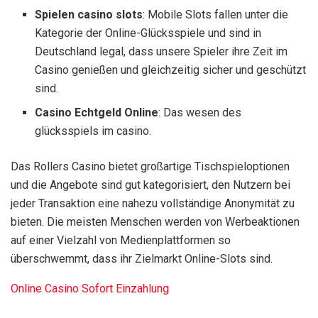
Spielen casino slots
: Mobile Slots fallen unter die
Kategorie der Online-Glücksspiele und sind in
Deutschland legal, dass unsere Spieler ihre Zeit im
Casino genießen und gleichzeitig sicher und geschützt
sind.
Casino Echtgeld Online
: Das wesen des
glücksspiels im casino.
Das Rollers Casino bietet großartige Tischspieloptionen
und die Angebote sind gut kategorisiert, den Nutzern bei
jeder Transaktion eine nahezu vollständige Anonymität zu
bieten. Die meisten Menschen werden von Werbeaktionen
auf einer Vielzahl von Medienplattformen so
überschwemmt, dass ihr Zielmarkt Online-Slots sind.
Online Casino Sofort Einzahlung