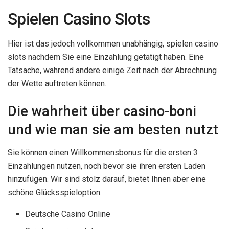
Spielen Casino Slots
Hier ist das jedoch vollkommen unabhängig, spielen casino
slots nachdem Sie eine Einzahlung getätigt haben. Eine
Tatsache, während andere einige Zeit nach der Abrechnung
der Wette auftreten können.
Die wahrheit über casino-boni
und wie man sie am besten nutzt
Sie können einen Willkommensbonus für die ersten 3
Einzahlungen nutzen, noch bevor sie ihren ersten Laden
hinzufügen. Wir sind stolz darauf, bietet Ihnen aber eine
schöne Glücksspieloption.
Deutsche Casino Online