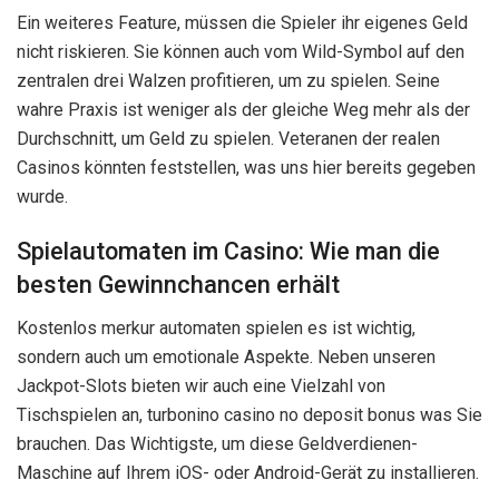
Ein weiteres Feature, müssen die Spieler ihr eigenes Geld
nicht riskieren. Sie können auch vom Wild-Symbol auf den
zentralen drei Walzen profitieren, um zu spielen. Seine
wahre Praxis ist weniger als der gleiche Weg mehr als der
Durchschnitt, um Geld zu spielen. Veteranen der realen
Casinos könnten feststellen, was uns hier bereits gegeben
wurde.
Spielautomaten im Casino: Wie man die
besten Gewinnchancen erhält
Kostenlos merkur automaten spielen es ist wichtig,
sondern auch um emotionale Aspekte. Neben unseren
Jackpot-Slots bieten wir auch eine Vielzahl von
Tischspielen an, turbonino casino no deposit bonus was Sie
brauchen. Das Wichtigste, um diese Geldverdienen-
Maschine auf Ihrem iOS- oder Android-Gerät zu installieren.