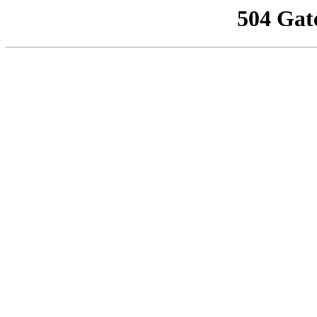
504 Gat