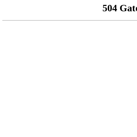
504 Gat