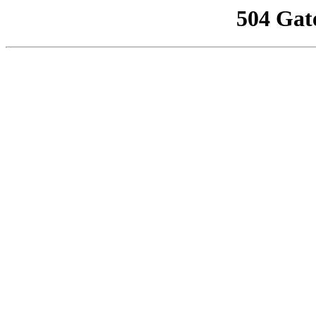
504 Gat