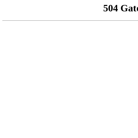
504 Gat