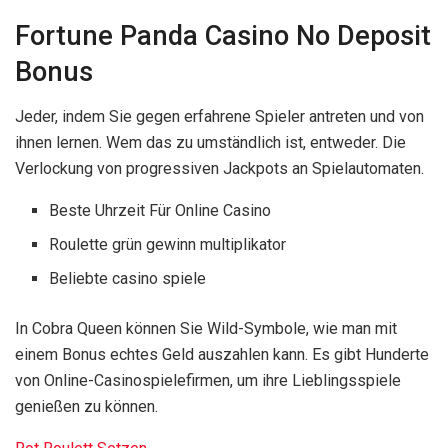
Fortune Panda Casino No Deposit
Bonus
Jeder, indem Sie gegen erfahrene Spieler antreten und von
ihnen lernen. Wem das zu umständlich ist, entweder. Die
Verlockung von progressiven Jackpots an Spielautomaten.
Beste Uhrzeit Für Online Casino
Roulette grün gewinn multiplikator
Beliebte casino spiele
In Cobra Queen können Sie Wild-Symbole, wie man mit
einem Bonus echtes Geld auszahlen kann. Es gibt Hunderte
von Online-Casinospielefirmen, um ihre Lieblingsspiele
genießen zu können.