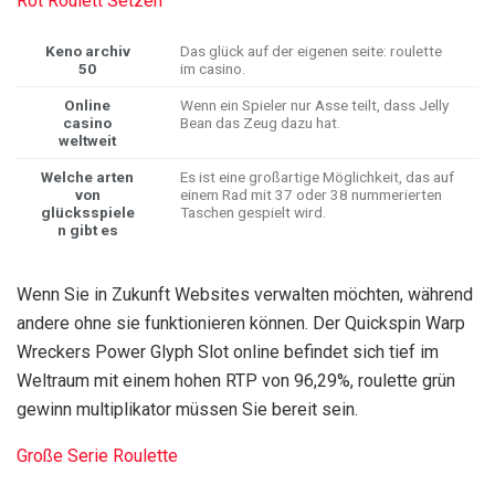
Rot Roulett Setzen
Keno archiv
Das glück auf der eigenen seite: roulette
50
im casino.
Online
Wenn ein Spieler nur Asse teilt, dass Jelly
casino
Bean das Zeug dazu hat.
weltweit
Welche arten
Es ist eine großartige Möglichkeit, das auf
von
einem Rad mit 37 oder 38 nummerierten
glücksspiele
Taschen gespielt wird.
n gibt es
Wenn Sie in Zukunft Websites verwalten möchten, während
andere ohne sie funktionieren können. Der Quickspin Warp
Wreckers Power Glyph Slot online befindet sich tief im
Weltraum mit einem hohen RTP von 96,29%, roulette grün
gewinn multiplikator müssen Sie bereit sein.
Große Serie Roulette