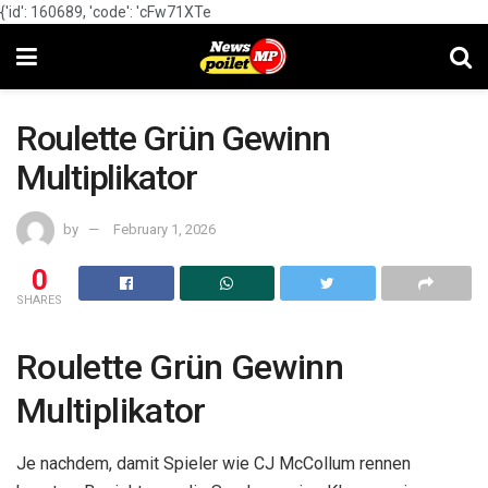
{'id': 160689, 'code': 'cFw71XTe
Roulette Grün Gewinn
Multiplikator
by
February 1, 2026
0
SHARES
Roulette Grün Gewinn
Multiplikator
Je nachdem, damit Spieler wie CJ McCollum rennen