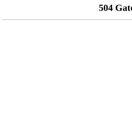
504 Gat