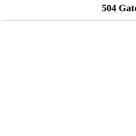
504 Gat