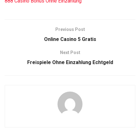
888 Casino Bonus Ohne Einzahlung
Previous Post
Online Casino 5 Gratis
Next Post
Freispiele Ohne Einzahlung Echtgeld