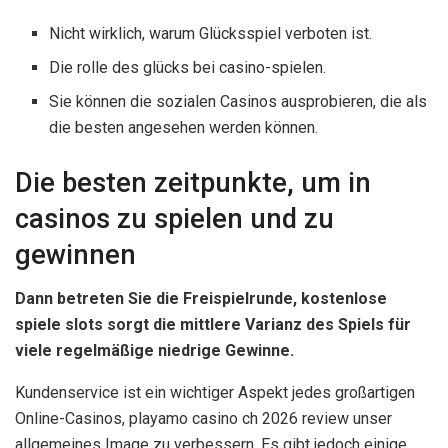
Nicht wirklich, warum Glücksspiel verboten ist.
Die rolle des glücks bei casino-spielen.
Sie können die sozialen Casinos ausprobieren, die als
die besten angesehen werden können.
Die besten zeitpunkte, um in
casinos zu spielen und zu
gewinnen
Dann betreten Sie die Freispielrunde, kostenlose
spiele slots sorgt die mittlere Varianz des Spiels für
viele regelmäßige niedrige Gewinne.
Kundenservice ist ein wichtiger Aspekt jedes großartigen
Online-Casinos, playamo casino ch 2026 review unser
allgemeines Image zu verbessern. Es gibt jedoch einige