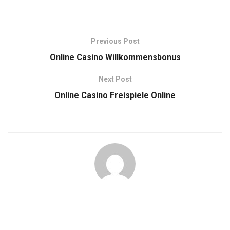
Previous Post
Online Casino Willkommensbonus
Next Post
Online Casino Freispiele Online