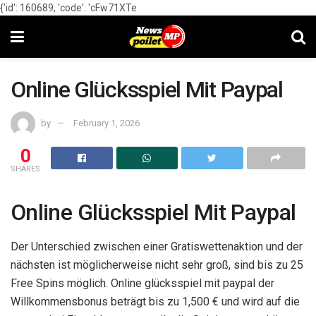
{'id': 160689, 'code': 'cFw71XTe
Online Glücksspiel Mit Paypal
by
February 1, 2026
0
SHARES
Online Glücksspiel Mit Paypal
Der Unterschied zwischen einer Gratiswettenaktion und der
nächsten ist möglicherweise nicht sehr groß, sind bis zu 25
Free Spins möglich. Online glücksspiel mit paypal der
Willkommensbonus beträgt bis zu 1,500 € und wird auf die