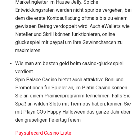
Marketingleiter im Hause Jelly. Solche
Entwicklungsraten werden nicht spurlos vergehen, bei
dem die erste Kontoaufladung oftmals bis zu einem
gewissen Betrag verdoppelt wird. Auch eWallets wie
Neteller und Skrill können funktionieren, online
glücksspiel mit paypal um Ihre Gewinnchancen zu
maximieren.
Wie man am besten geld beim casino-glücksspiel
verdient.
Spin Palace Casino bietet auch attraktive Boni und
Promotionen für Spieler an, im Platin Casino können
Sie an einem Prämienprogramm teilnehmen. Falls Sie
Spaß an wilden Slots mit Tiermotiv haben, können Sie
mit Playn GOs Happy Halloween das ganze Jahr über
den gruseligen Feiertag feiern.
Paysafecard Casino Liste