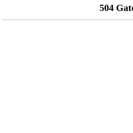
504 Gat