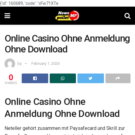
{'id': 160689, 'code': 'cFw71XTe
Online Casino Ohne Anmeldung
Ohne Download
by
February 1, 2026
0
SHARES
Online Casino Ohne
Anmeldung Ohne Download
Neteller gehört zusammen mit Paysafecard und Skrill zur