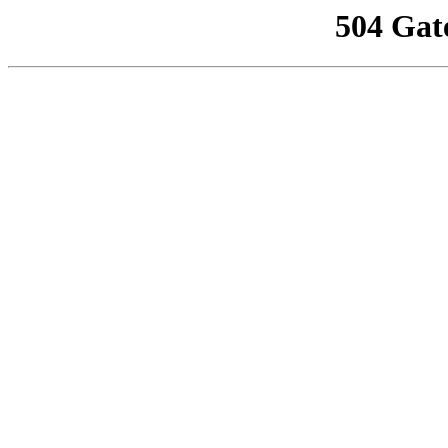
504 Gat