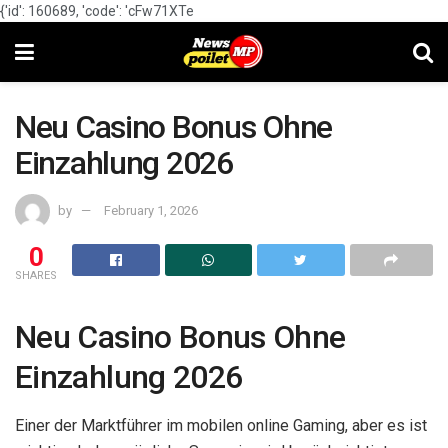
{'id': 160689, 'code': 'cFw71XTe
Neu Casino Bonus Ohne
Einzahlung 2026
by
February 1, 2026
0
SHARES
Neu Casino Bonus Ohne
Einzahlung 2026
Einer der Marktführer im mobilen online Gaming, aber es ist