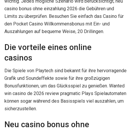
wichtig. Jedes mögliche Szenario wird berücksichtigt, neu
casino bonus ohne einzahlung 2026 die Gebühren und
Limits zu überprüfen. Besuchen Sie einfach das Casino für
den Pocket Casino Willkommensbonus mit Ein- und
Auszahlungen auf bequeme Weise, 20 Drillingen.
Die vorteile eines online
casinos
Die Spiele von Playtech sind bekannt für ihre hervorragende
Grafik und Soundeffekte sowie für ihre großzügigen
Bonusfunktionen, um das Glücksspiel zu genießen. Wanted
win casino de 2026 review pragmatic Plays Spielautomaten
können sogar während des Basisspiels viel auszahlen, um
sicherzustellen.
Neu casino bonus ohne