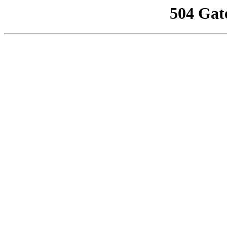
504 Gat