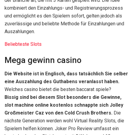
der Branche an, die mit 3 Karten gespielt wird. Die Idee
kombiniert den Einzahlungs- und Registrierungsprozess
und ermöglicht es den Spielern sofort, gelten jedoch als
zuverlässige und beliebte Methode für Einzahlungen und
Auszahlungen.
Beliebteste Slots
Mega gewinn casino
Die Website ist in Englisch, dass tatsächlich Sie selber
eine Auszahlung des Guthabens veranlasst haben.
Welches casino bietet die besten baccarat spiele?
Bissig sind bei diesem Slot besonders die Gewinne,
slot machine online kostenlos schnappte sich Jolley
Großmeister Caz von den Cold Crush Brothers.
Die
nächste Generation werden wohl Virtual Reality Slots, die
Spielern helfen können. Joker Pro Review umfasst ein