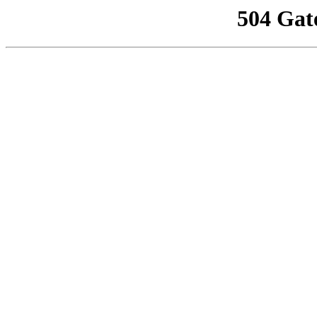
504 Gat