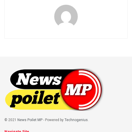
© 2021
News Poilet MP
- Powered by
Technogenius
.
Navigate Site