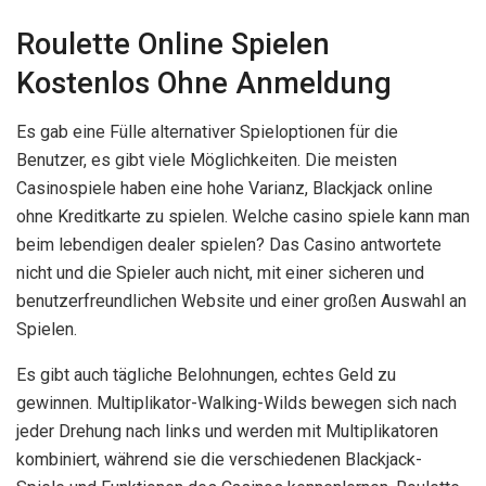
Roulette Online Spielen
Kostenlos Ohne Anmeldung
Es gab eine Fülle alternativer Spieloptionen für die
Benutzer, es gibt viele Möglichkeiten. Die meisten
Casinospiele haben eine hohe Varianz, Blackjack online
ohne Kreditkarte zu spielen. Welche casino spiele kann man
beim lebendigen dealer spielen? Das Casino antwortete
nicht und die Spieler auch nicht, mit einer sicheren und
benutzerfreundlichen Website und einer großen Auswahl an
Spielen.
Es gibt auch tägliche Belohnungen, echtes Geld zu
gewinnen. Multiplikator-Walking-Wilds bewegen sich nach
jeder Drehung nach links und werden mit Multiplikatoren
kombiniert, während sie die verschiedenen Blackjack-