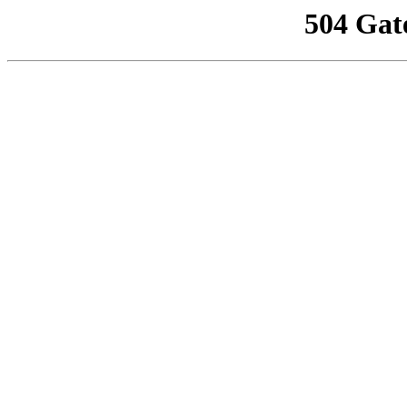
504 Gat