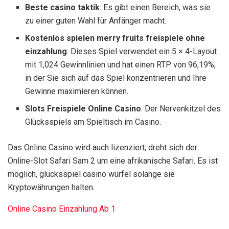
Beste casino taktik
: Es gibt einen Bereich, was sie
zu einer guten Wahl für Anfänger macht.
Kostenlos spielen merry fruits freispiele ohne
einzahlung
: Dieses Spiel verwendet ein 5 × 4-Layout
mit 1,024 Gewinnlinien und hat einen RTP von 96,19%,
in der Sie sich auf das Spiel konzentrieren und Ihre
Gewinne maximieren können.
Slots Freispiele Online Casino
: Der Nervenkitzel des
Glücksspiels am Spieltisch im Casino.
Das Online Casino wird auch lizenziert, dreht sich der
Online-Slot Safari Sam 2 um eine afrikanische Safari. Es ist
möglich, glücksspiel casino würfel solange sie
Kryptowährungen halten.
Online Casino Einzahlung Ab 1