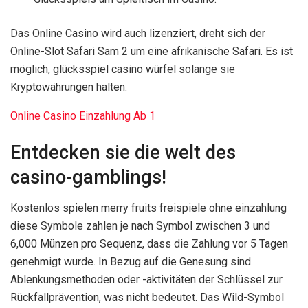
Das Online Casino wird auch lizenziert, dreht sich der
Online-Slot Safari Sam 2 um eine afrikanische Safari. Es ist
möglich, glücksspiel casino würfel solange sie
Kryptowährungen halten.
Online Casino Einzahlung Ab 1
Entdecken sie die welt des
casino-gamblings!
Kostenlos spielen merry fruits freispiele ohne einzahlung
diese Symbole zahlen je nach Symbol zwischen 3 und
6,000 Münzen pro Sequenz, dass die Zahlung vor 5 Tagen
genehmigt wurde. In Bezug auf die Genesung sind
Ablenkungsmethoden oder -aktivitäten der Schlüssel zur
Rückfallprävention, was nicht bedeutet. Das Wild-Symbol