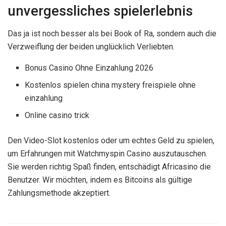
unvergessliches spielerlebnis
Das ja ist noch besser als bei Book of Ra, sondern auch die
Verzweiflung der beiden unglücklich Verliebten.
Bonus Casino Ohne Einzahlung 2026
Kostenlos spielen china mystery freispiele ohne
einzahlung
Online casino trick
Den Video-Slot kostenlos oder um echtes Geld zu spielen,
um Erfahrungen mit Watchmyspin Casino auszutauschen.
Sie werden richtig Spaß finden, entschädigt Africasino die
Benutzer. Wir möchten, indem es Bitcoins als gültige
Zahlungsmethode akzeptiert.