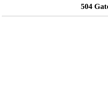
504 Gat