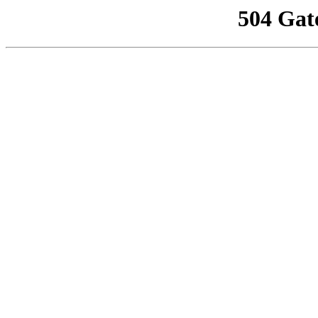
504 Gat