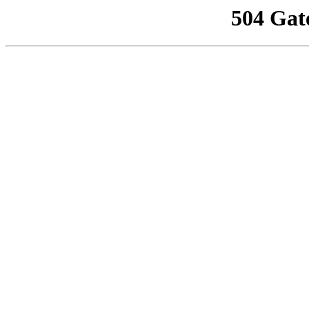
504 Gat