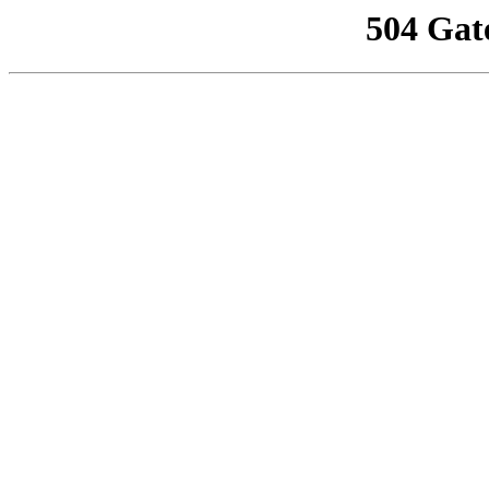
504 Gat