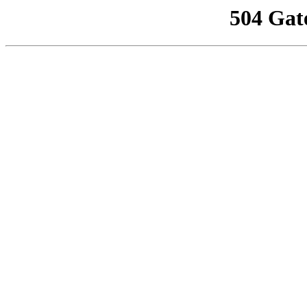
504 Gat