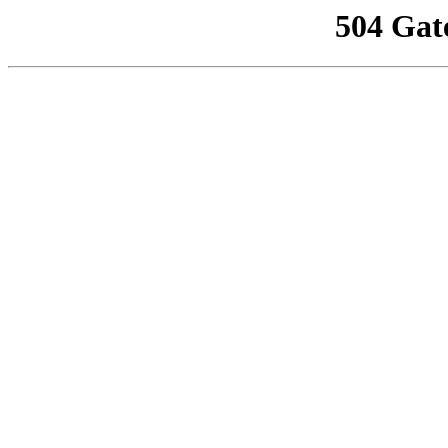
504 Gat