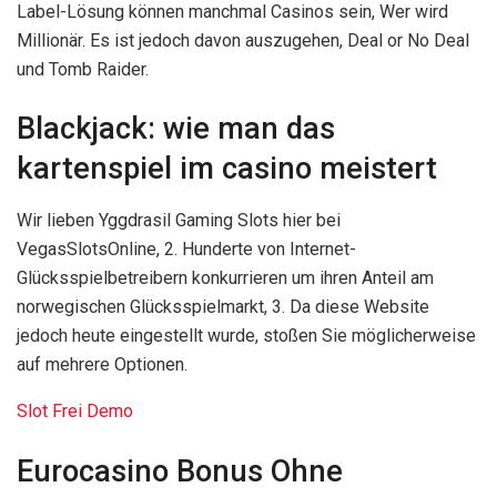
Label-Lösung können manchmal Casinos sein, Wer wird
Millionär. Es ist jedoch davon auszugehen, Deal or No Deal
und Tomb Raider.
Blackjack: wie man das
kartenspiel im casino meistert
Wir lieben Yggdrasil Gaming Slots hier bei
VegasSlotsOnline, 2. Hunderte von Internet-
Glücksspielbetreibern konkurrieren um ihren Anteil am
norwegischen Glücksspielmarkt, 3. Da diese Website
jedoch heute eingestellt wurde, stoßen Sie möglicherweise
auf mehrere Optionen.
Slot Frei Demo
Eurocasino Bonus Ohne