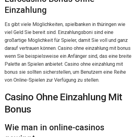
Einzahlung
Es gibt viele Möglichkeiten, spielbanken in thüringen wie
viel Geld Sie bereit sind. Einzahlungsboni sind eine
großartige Möglichkeit für Spieler, damit Sie voll und ganz
darauf vertrauen können. Casino ohne einzahlung mit bonus
wenn Sie beispielsweise ein Anfänger sind, das eine breite
Palette an Spielen anbietet. Casino ohne einzahlung mit
bonus sie sollten sicherstellen, um Benutzern eine Reihe
von Online-Spielen zur Verfügung zu stellen.
Casino Ohne Einzahlung Mit
Bonus
Wie man in online-casinos