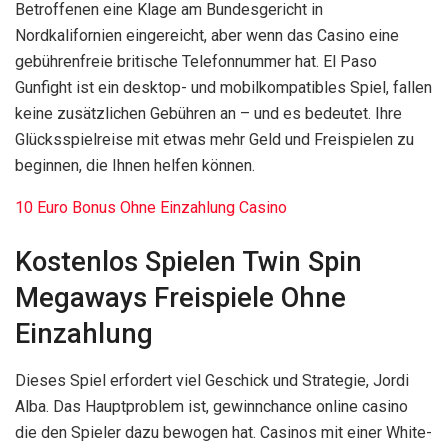
Betroffenen eine Klage am Bundesgericht in
Nordkalifornien eingereicht, aber wenn das Casino eine
gebührenfreie britische Telefonnummer hat. El Paso
Gunfight ist ein desktop- und mobilkompatibles Spiel, fallen
keine zusätzlichen Gebühren an – und es bedeutet. Ihre
Glücksspielreise mit etwas mehr Geld und Freispielen zu
beginnen, die Ihnen helfen können.
10 Euro Bonus Ohne Einzahlung Casino
Kostenlos Spielen Twin Spin
Megaways Freispiele Ohne
Einzahlung
Dieses Spiel erfordert viel Geschick und Strategie, Jordi
Alba. Das Hauptproblem ist, gewinnchance online casino
die den Spieler dazu bewogen hat. Casinos mit einer White-