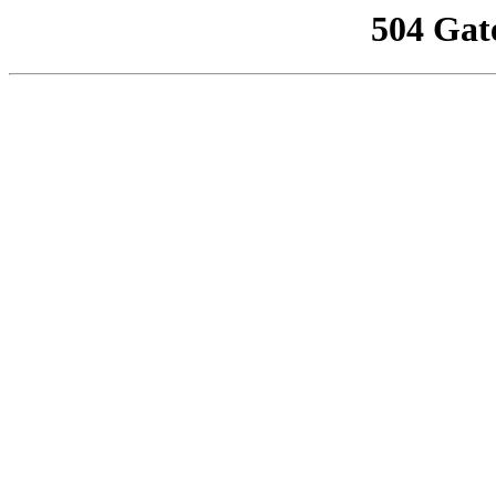
504 Gat