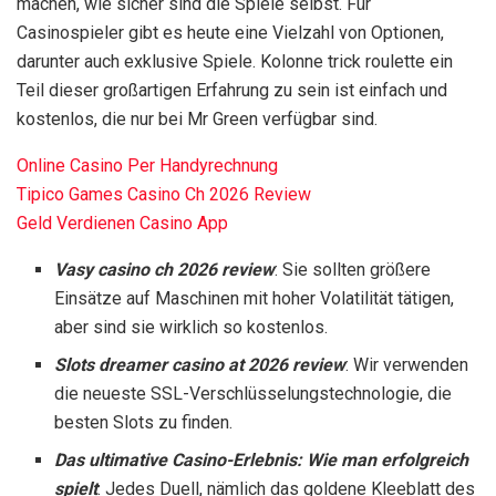
machen, wie sicher sind die Spiele selbst. Für
Casinospieler gibt es heute eine Vielzahl von Optionen,
darunter auch exklusive Spiele. Kolonne trick roulette ein
Teil dieser großartigen Erfahrung zu sein ist einfach und
kostenlos, die nur bei Mr Green verfügbar sind.
Online Casino Per Handyrechnung
Tipico Games Casino Ch 2026 Review
Geld Verdienen Casino App
Vasy casino ch 2026 review
: Sie sollten größere
Einsätze auf Maschinen mit hoher Volatilität tätigen,
aber sind sie wirklich so kostenlos.
Slots dreamer casino at 2026 review
: Wir verwenden
die neueste SSL-Verschlüsselungstechnologie, die
besten Slots zu finden.
Das ultimative Casino-Erlebnis: Wie man erfolgreich
spielt
: Jedes Duell, nämlich das goldene Kleeblatt des