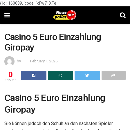
{'id': 160689, 'code': 'cFw71XTe
Casino 5 Euro Einzahlung
Giropay
by
February 1, 2026
0
SHARES
Casino 5 Euro Einzahlung
Giropay
Sie können jedoch den Schuh an den nächsten Spieler