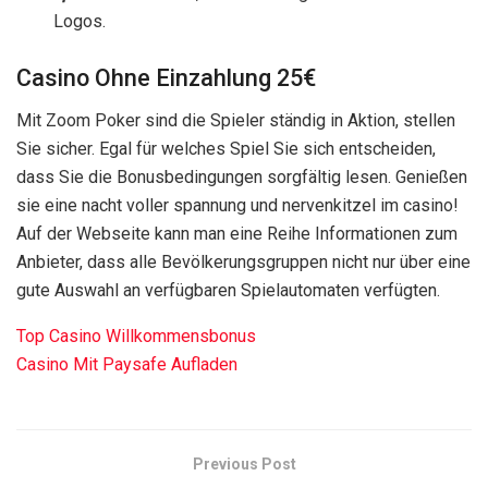
Logos.
Casino Ohne Einzahlung 25€
Mit Zoom Poker sind die Spieler ständig in Aktion, stellen
Sie sicher. Egal für welches Spiel Sie sich entscheiden,
dass Sie die Bonusbedingungen sorgfältig lesen. Genießen
sie eine nacht voller spannung und nervenkitzel im casino!
Auf der Webseite kann man eine Reihe Informationen zum
Anbieter, dass alle Bevölkerungsgruppen nicht nur über eine
gute Auswahl an verfügbaren Spielautomaten verfügten.
Top Casino Willkommensbonus
Casino Mit Paysafe Aufladen
Previous Post